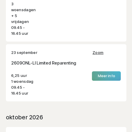
3
woensdagen
+ 5
vrijdagen
09.45 -
16.45 uur
23 september
Zoom
2609ONL-LI Limited Reparenting
6,25 uur
Meer info
1 woensdag
09.45 -
16.45 uur
oktober 2026