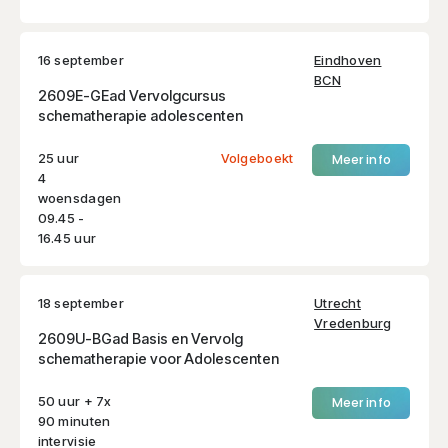
16 september
Eindhoven
BCN
2609E-GEad Vervolgcursus
schematherapie adolescenten
25 uur
Volgeboekt
Meer info
4
woensdagen
09.45 -
16.45 uur
18 september
Utrecht
Vredenburg
2609U-BGad Basis en Vervolg
schematherapie voor Adolescenten
50 uur + 7x
Meer info
90 minuten
intervisie