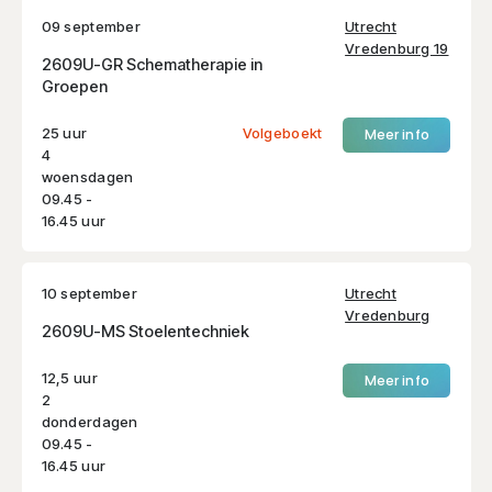
09 september
Utrecht
Vredenburg 19
2609U-GR Schematherapie in
Groepen
25 uur
Volgeboekt
Meer info
4
woensdagen
09.45 -
16.45 uur
10 september
Utrecht
Vredenburg
2609U-MS Stoelentechniek
12,5 uur
Meer info
2
donderdagen
09.45 -
16.45 uur