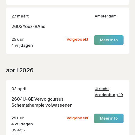
27 maart
Amsterdam
2603Youz-BAad
25 uur
Volgeboekt
Meer info
4 vrijdagen
april 2026
03 april
Utrecht
Vredenburg 19
2604U-GE Vervolgcursus
Schematherapie volwassenen
25 uur
Volgeboekt
Meer info
4 vrijdagen
09.45 -