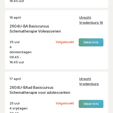
16.45 uur
16 april
Utrecht
Vredenburg 19
2604U-BA Basiscursus
Schematherapie Volwassenen
25 uur
Volgeboekt
Meer info
4
donderdagen
09.45 -
16.45 uur
17 april
Utrecht
Vredenburg
2604U-BAad Basiscursus
Schematherapie voor adolescenten
25 uur
Volgeboekt
Meer info
4 vrijdagen