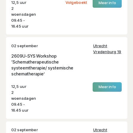
12,5 uur
Volgeboekt
Meer info
2
woensdagen
09.45 -
16.45 uur
02 september
Utrecht
Vredenburg 19
2609U-SYS Workshop
‘Schematherapeutische
systeemtherapie/ systemische
schematherapie’
12,5 uur
Meer info
2
woensdagen
09.45 -
16.45 uur
02 september
Utrecht