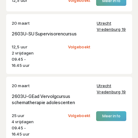
12,5 uur
Volgeboekt
Meer info
20 maart
Utrecht
Vredenburg 19
2603U-SU Supervisorencursus
12,5 uur
Volgeboekt
2 vrijdagen
09.45 -
16.45 uur
20 maart
Utrecht
Vredenburg 19
2603U-GEad Vervolgcursus
schematherapie adolescenten
25 uur
Volgeboekt
Meer info
4 vrijdagen
09.45 -
16.45 uur