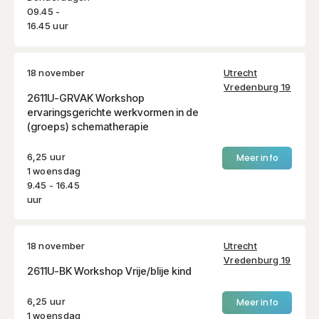
09.45 -
16.45 uur
18 november
Utrecht
Vredenburg 19
2611U-GRVAK Workshop
ervaringsgerichte werkvormen in de
(groeps) schematherapie
6,25 uur
Meer info
1 woensdag
9.45 - 16.45
uur
18 november
Utrecht
Vredenburg 19
2611U-BK Workshop Vrije/blije kind
6,25 uur
Meer info
1 woensdag