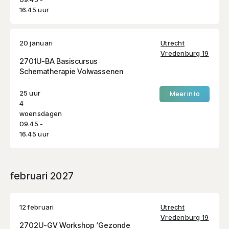
16.45 uur
20 januari
Utrecht
Vredenburg 19
2701U-BA Basiscursus
Schematherapie Volwassenen
25 uur
Meer info
4
woensdagen
09.45 -
16.45 uur
februari 2027
12 februari
Utrecht
Vredenburg 19
2702U-GV Workshop ‘Gezonde