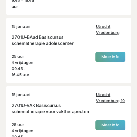
9.45 - 16.45
uur
15 januari
Utrecht
Vredenburg
2701U-BAad Basiscursus
schematherapie adolescenten
25 uur
Meer info
4 vrijdagen
09.45 -
16.45 uur
15 januari
Utrecht
Vredenburg 19
2701U-VAK Basiscursus
schematherapie voor vaktherapeuten
25 uur
Meer info
4 vrijdagen
09.45 -