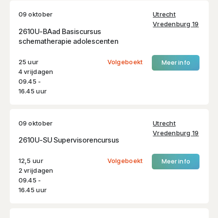
09 oktober
Utrecht
Vredenburg 19
2610U-BAad Basiscursus
schematherapie adolescenten
25 uur
Volgeboekt
Meer info
4 vrijdagen
09.45 -
16.45 uur
09 oktober
Utrecht
Vredenburg 19
2610U-SU Supervisorencursus
12,5 uur
Volgeboekt
Meer info
2 vrijdagen
09.45 -
16.45 uur