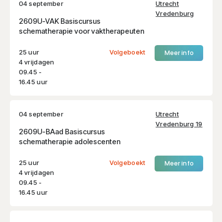
04 september
Utrecht
Vredenburg
2609U-VAK Basiscursus
schematherapie voor vaktherapeuten
25 uur
Volgeboekt
Meer info
4 vrijdagen
09.45 -
16.45 uur
04 september
Utrecht
Vredenburg 19
2609U-BAad Basiscursus
schematherapie adolescenten
25 uur
Volgeboekt
Meer info
4 vrijdagen
09.45 -
16.45 uur