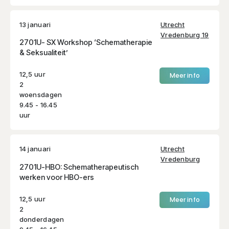
13 januari
Utrecht
Vredenburg 19
2701U- SX Workshop ‘Schematherapie
& Seksualiteit’
12,5 uur
Meer info
2
woensdagen
9.45 - 16.45
uur
14 januari
Utrecht
Vredenburg
2701U-HBO: Schematherapeutisch
werken voor HBO-ers
12,5 uur
Meer info
2
donderdagen