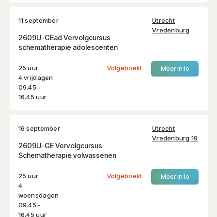
11 september
Utrecht
Vredenburg
2609U-GEad Vervolgcursus
schematherapie adolescenten
25 uur
Volgeboekt
Meer info
4 vrijdagen
09.45 -
16.45 uur
16 september
Utrecht
Vredenburg 19
2609U-GE Vervolgcursus
Schematherapie volwassenen
25 uur
Volgeboekt
Meer info
4
woensdagen
09.45 -
16.45 uur