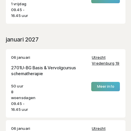
1 vrijdag
09.45 -
16.45 uur
januari 2027
06 januari
Utrecht
Vredenburg 19
2701U-BG Basis & Vervolgcursus
schematherapie
50 uur
Meer info
8
woensdagen
09.45 -
16.45 uur
06 januari
Utrecht