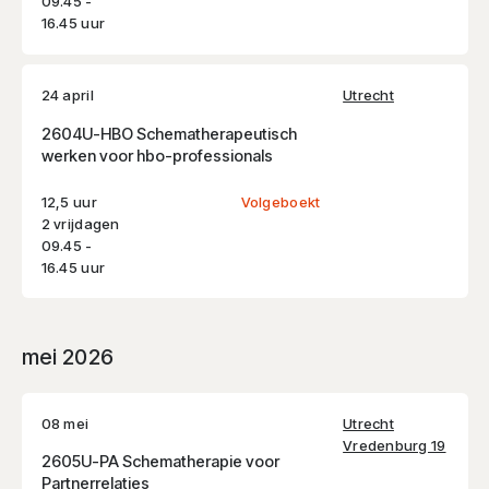
09.45 -
16.45 uur
24 april
Utrecht
2604U-HBO Schematherapeutisch
werken voor hbo-professionals
12,5 uur
Volgeboekt
2 vrijdagen
09.45 -
16.45 uur
mei 2026
08 mei
Utrecht
Vredenburg 19
2605U-PA Schematherapie voor
Partnerrelaties