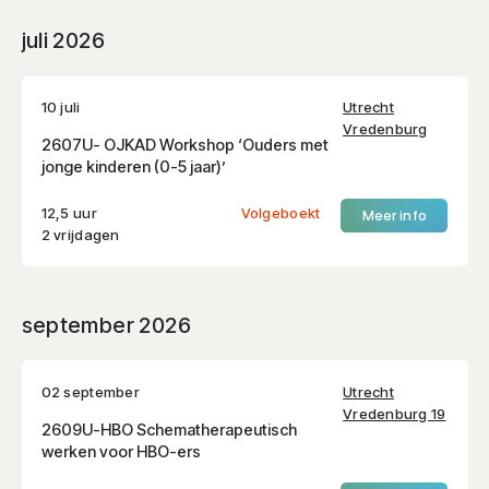
juli 2026
10 juli
Utrecht
Vredenburg
2607U- OJKAD Workshop ‘Ouders met
jonge kinderen (0-5 jaar)’
12,5 uur
Volgeboekt
Meer info
2 vrijdagen
september 2026
02 september
Utrecht
Vredenburg 19
2609U-HBO Schematherapeutisch
werken voor HBO-ers