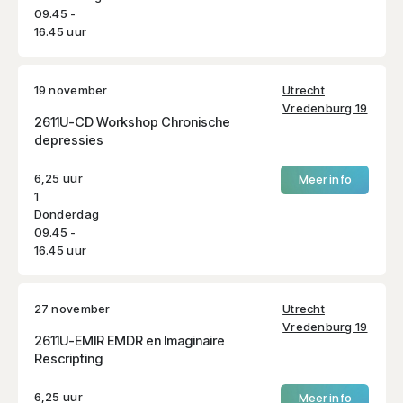
09.45 -
16.45 uur
19 november
Utrecht
Vredenburg 19
2611U-CD Workshop Chronische
depressies
6,25 uur
Meer info
1
Donderdag
09.45 -
16.45 uur
27 november
Utrecht
Vredenburg 19
2611U-EMIR EMDR en Imaginaire
Rescripting
6,25 uur
Meer info