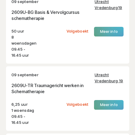
09 september
Utrecht
Vredenburg19
2609U-BG Basis & Vervolgcursus
schematherapie
50 uur
Volgeboekt
Meer info
8
woensdagen
09.45 -
16.45 uur
09 september
Utrecht
Vredenburg 19
2609U-TR Traumagericht werken in
Schematherapie
6,25 uur
Volgeboekt
Meer info
1 woensdag
09.45 -
16.45 uur