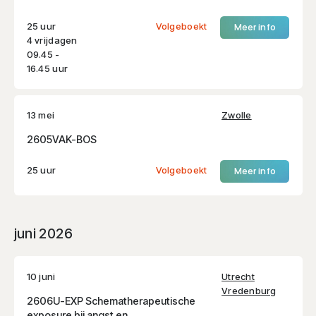
25 uur
Volgeboekt
Meer info
4 vrijdagen
09.45 -
16.45 uur
13 mei
Zwolle
2605VAK-BOS
25 uur
Volgeboekt
Meer info
juni 2026
10 juni
Utrecht
Vredenburg
2606U-EXP Schematherapeutische
exposure bij angst en