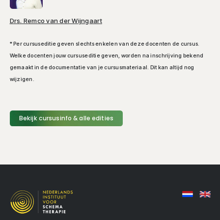
Drs. Remco van der Wijngaart
E-mail
* Per cursuseditie geven slechts enkelen van deze docenten de cursus.
Welke docenten jouw cursuseditie geven, worden na inschrijving bekend
gemaakt in de documentatie van je cursusmateriaal. Dit kan altijd nog
wijzigen.
Aanmelden
Bekijk cursusinfo & alle edities