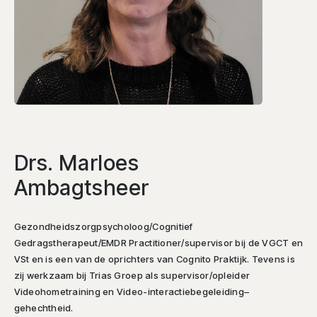
Drs. Marloes
Ambagtsheer
Gezondheidszorgpsycholoog/Cognitief
Gedragstherapeut/EMDR Practitioner/supervisor bij de VGCT en
VSt en is een van de oprichters van Cognito Praktijk. Tevens is
zij werkzaam bij Trias Groep als supervisor/opleider
Videohometraining en Video-interactiebegeleiding–
gehechtheid.