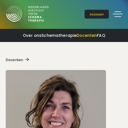
Account
Over ons
Schematherapie
Docenten
FAQ
Docenten